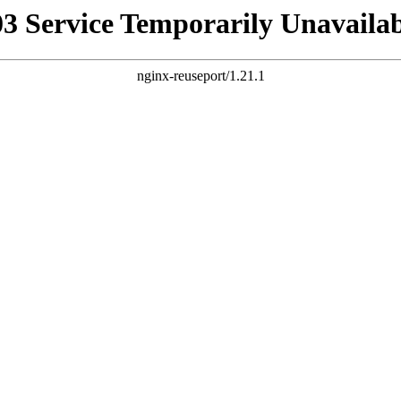
03 Service Temporarily Unavailab
nginx-reuseport/1.21.1