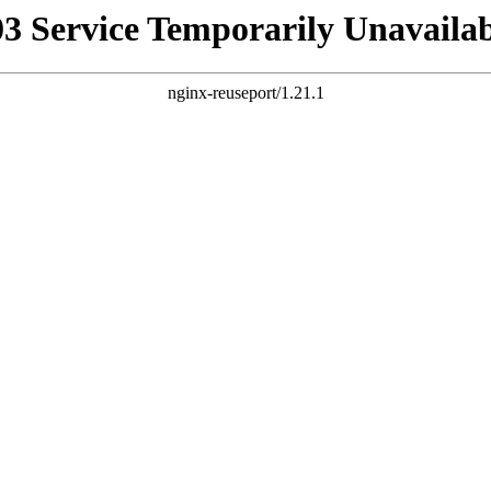
03 Service Temporarily Unavailab
nginx-reuseport/1.21.1