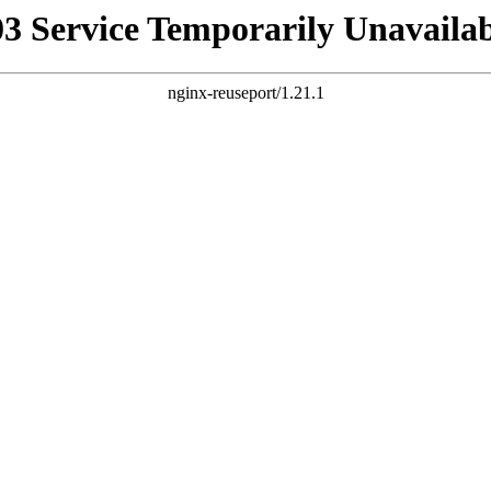
03 Service Temporarily Unavailab
nginx-reuseport/1.21.1