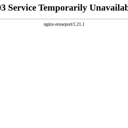
03 Service Temporarily Unavailab
nginx-reuseport/1.21.1