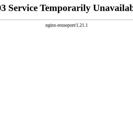
03 Service Temporarily Unavailab
nginx-reuseport/1.21.1