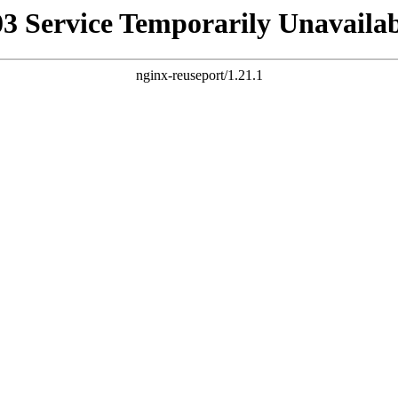
03 Service Temporarily Unavailab
nginx-reuseport/1.21.1